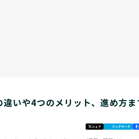
の違いや4つのメリット、進め方ま
シェア
ブックマーク