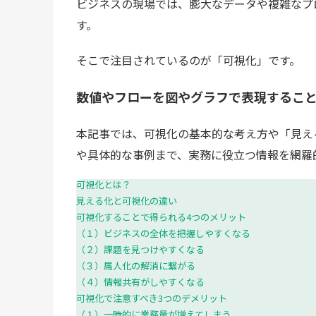
ビジネスの現場では、膨大なデータや複雑なプ
す。
そこで注目されているのが「可視化」です。
数値やフローを図やグラフで表現するこ
本記事では、可視化の基本的な考え方や「見え
や具体的な事例まで、実務に役立つ情報を網羅
可視化とは？
見える化と可視化の違い
可視化することで得られる4つのメリット
（１）ビジネスの全体を把握しやすくなる
（２）課題を見つけやすくなる
（３）属人化の解消に繋がる
（４）情報共有がしやすくなる
可視化で注意すべき3つのデメリット
（１）一時的に業務量が増えてしまう