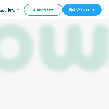
arrow_drop_up
立ち情報
お問い合わせ
資料ダウンロード
立ち資料
グ
プレート