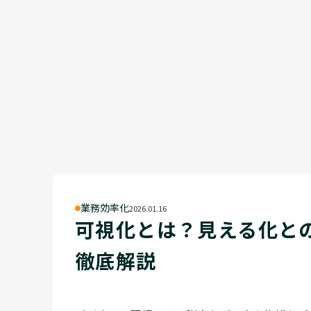
業務効率化
2026.01.16
可視化とは？見える化と
徹底解説