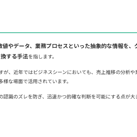
）とは、数値やデータ、業務プロセスといった抽象的な情報を、
変換する手法
を指します。
ですが、近年ではビジネスシーンにおいても、売上推移の分析や
多様な場面で活用されています。
の認識のズレを防ぎ、迅速かつ的確な判断を可能にする点が大