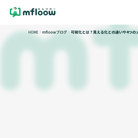
HOME
mfloowブログ
可視化とは？見える化との違いや4つの
keyboard_arrow_right
keyboard_arrow_right