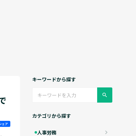
キーワードから探す
search
で
カテゴリから探す
シェア
人事労務
keyboard_arrow_right