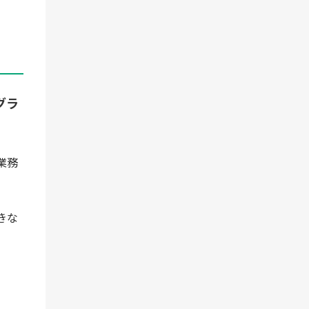
グラ
業務
きな