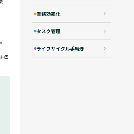
ま
業務効率化
keyboard_arrow_right
タスク管理
keyboard_arrow_right
す。
ライフサイクル手続き
keyboard_arrow_right
手法