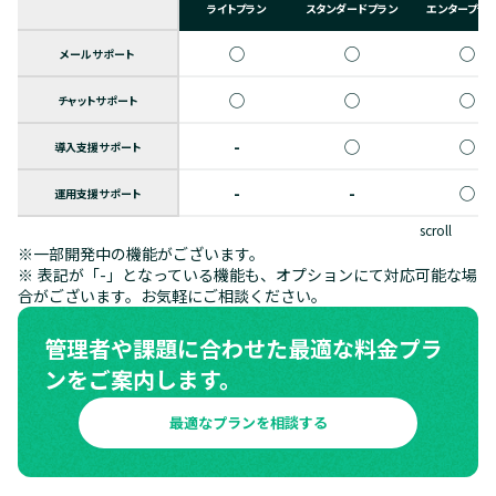
ライトプラン
スタンダードプラン
エンタープラ
◯
◯
◯
メールサポート
◯
◯
◯
チャットサポート
-
◯
◯
導入支援サポート
-
-
◯
運用支援サポート
scroll
※一部開発中の機能がございます。
※ 表記が「-」となっている機能も、オプションにて対応可能な場
合がございます。お気軽にご相談ください。
管理者や課題に合わせた最適な料金プラ
ンをご案内します。
最適なプランを相談する