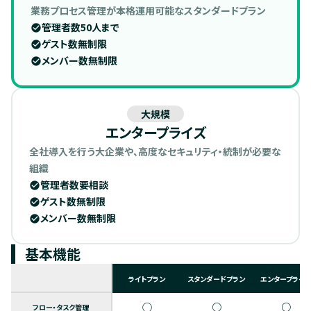
業務プロセス管理が本格運用可能なスタンダードプラン
管理者数50人まで
check_circle
ゲスト数無制限
check_circle
メンバー数無制限
check_circle
大規模
エンタープライズ
全社導入を行う大企業や、高度なセキュリティ・統制が必要な
組織
管理者数要相談
check_circle
ゲスト数無制限
check_circle
メンバー数無制限
check_circle
基本機能
ライトプラン
スタンダードプラン
エンタープライ
◯
○
○
フロー・タスク管理