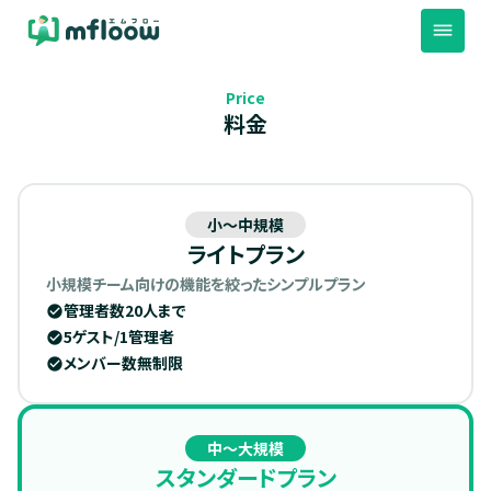
dehaze
Price
料金
小〜中規模
ライトプラン
小規模チーム向けの機能を絞ったシンプルプラン
管理者数20人まで
check_circle
5ゲスト/1管理者
check_circle
メンバー数無制限
check_circle
中〜大規模
スタンダードプラン