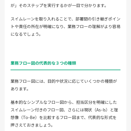
が」そのステップを実行するかが一目で分かります。
スイムレーンを取り入れることで、部署間の引き継ぎポイン
トや責任の所在が明確になり、業務フローの理解がより容易
になるでしょう。
業務フロー図の代表的な３つの種類
業務フロー図には、目的や状況に応じていくつかの種類が
あります。
基本的なシンプルなフロー図から、担当区分を明確にした
スイムレーン付きのフロー図、さらには現状（As-Is）と理
想像（To-Be）を比較するフロー図まで、代表的な形式を
押さえておきましょう。