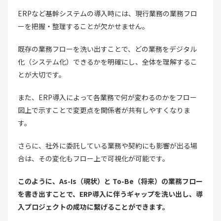
ERPなど基幹システムの導入時には、現行業務の業務フロ
ーを把握・整理することが欠かせません。
既存の業務フローを洗い出すことで、どの業務をデジタル
化（システム化）できるかを明確にし、全体を理解するこ
とが大切です。
また、ERP導入によって各業務で何が変わるのかをフロー
図上で示すことで変更点を関係者が共有しやすくなりま
す。
さらに、社外に委託している業務や契約にも影響が出る場
合は、その変化もフロー上で可視化が可能です。
このように、As-Is（現状）と To-Be（将来）の業務フロー
を書き出すことで、ERP導入に伴うギャップを洗い出し、導
入プロジェクトの成功に繋げることができます。