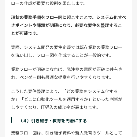
ローの作成が重要な役割を果たします。
現状の業務手順をフロー図に起こすことで、システム化すべ
きポイントや課題が明確になり、必要な要件を整理するこ
とが可能です。
実際、システム開発の要件定義では既存業務の業務フロー
を洗い出し、フロー図を作成することが一般的です。
業務フローが明確になれば、発注側の意図が正確に共有さ
れ、ベンダー側も最適な提案を行いやすくなります。
こうした要件整理により、「どの業務をシステム化する
か」「どこに自動化ツールを適用するか」といった判断が
しやすくなり、IT導入の成功率が高まります。
（４）引き継ぎ・教育を円滑にする
業務フロー図は、引き継ぎ資料や新人教育のツールとして