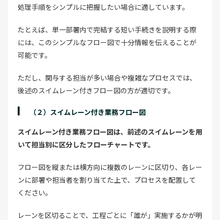
処理手順をシンプルに把握したい場合に適しています。
たとえば、単一部署内で完結する短い手続きを説明する際
には、このシンプルなフロー図で十分情報を伝えることが
可能です。
ただし、関与する担当が多い場合や複雑なプロセスでは、
後述のスイムレーン付きフロー図の方が適切です。
（２）スイムレーン付き業務フロー図
スイムレーン付き業務フロー図は、前述のスイムレーンを用
いて担当別に区分したフローチャートです。
フロー図を縦または横方向に複数のレーンに区切り、各レー
ンに部署や担当者を割り当てた上で、プロセスを配置して
ください。
レーンを区切ることで、工程ごとに「誰が」実施するかが明