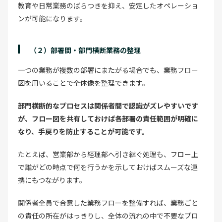
教育や日常業務のばらつきを抑え、安定したオペレーショ
ンが可能になります。
（２）部署間・部門横断業務の整理
一つの業務が複数の部署にまたがる場合でも、業務フロー
図を用いることで全体像を整理できます。
部門横断的なプロセスは関係者間で認識がズレやすいです
が、フロー図を共有しておけば各部署の責任範囲が明確に
なり、手戻りを防止することが可能です。
たとえば、営業部から経理部へ引き継ぐ処理も、フロー上
で誰がどの時点で何を行うかを示しておけばスムーズな連
携にもつながります。
関係者全員で合意した業務フローを整備すれば、業務ごと
の責任の所在がはっきりし、全体の流れの中で不要なプロ