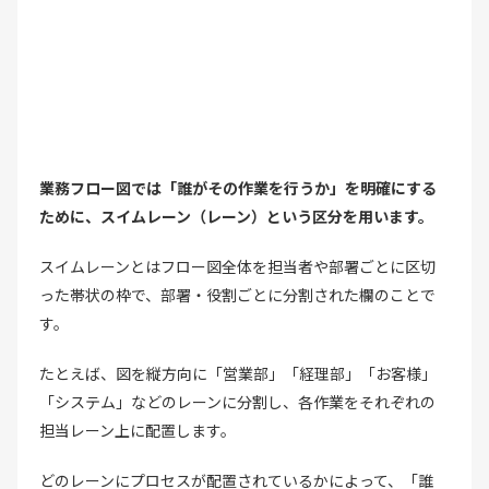
業務フロー図では「誰がその作業を行うか」を明確にする
ために、スイムレーン（レーン）という区分を用います。
スイムレーンとはフロー図全体を担当者や部署ごとに区切
った帯状の枠で、部署・役割ごとに分割された欄のことで
す。
たとえば、図を縦方向に「営業部」「経理部」「お客様」
「システム」などのレーンに分割し、各作業をそれぞれの
担当レーン上に配置します。
どのレーンにプロセスが配置されているかによって、「誰