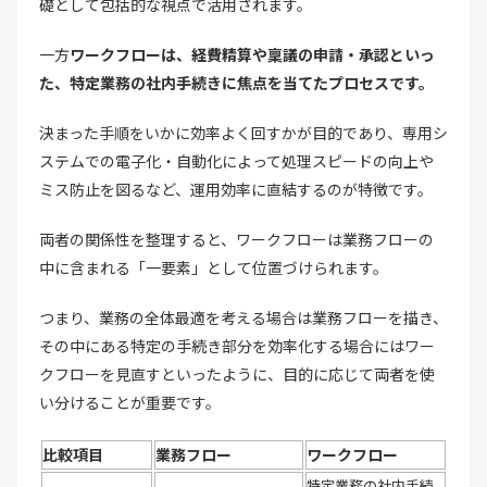
礎として包括的な視点で活用されます。
一方
ワークフローは、経費精算や稟議の申請・承認といっ
た、特定業務の社内手続きに焦点を当てたプロセスです。
決まった手順をいかに効率よく回すかが目的であり、専用シ
ステムでの電子化・自動化によって処理スピードの向上や
ミス防止を図るなど、運用効率に直結するのが特徴です。
両者の関係性を整理すると、ワークフローは業務フローの
中に含まれる「一要素」として位置づけられます。
つまり、業務の全体最適を考える場合は業務フローを描き、
その中にある特定の手続き部分を効率化する場合にはワー
クフローを見直すといったように、目的に応じて両者を使
い分けることが重要です。
比較項目
業務フロー
ワークフロー
特定業務の社内手続