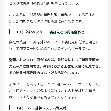
セスや改善余地のある箇所も見えるでしょう。
このように、部署間の業務整理に業務フローを活用すれ
ば、部門をまたぐタスクも円滑に遂行できます。
（３）外部ベンダー・委託先との認識合わせ
自社の業務の一部を外部ベンダーや委託先に任せる場合に
も、業務フロー図は認識合わせの強力なツールです。
整理されたフロー図があれば、委託先に対して業務手順を
スムーズに説明でき、教育にかかる工数を大幅に削減でき、
その結果外部委託の立ち上げも迅速化します。
業務フローを共有することで、社外のパートナーとも「誰
が・何を・いつ・どのように行うか」の共通理解が得ら
れ、ミスや行き違いを防ぎやすくなります。
（４）ERP・基幹システム導入時