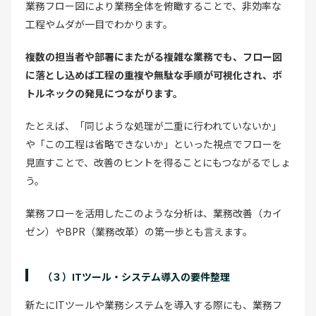
業務フロー図により業務全体を俯瞰することで、非効率な
工程やムダが一目でわかります。
複数の担当者や部署にまたがる複雑な業務でも、フロー図
に落とし込めば工程の重複や無駄な手順が可視化され、ボ
トルネックの発見につながります。
たとえば、「同じような処理が二重に行われていないか」
や「この工程は省略できないか」といった視点でフローを
見直すことで、改善のヒントを得ることにもつながるでしょ
う。
業務フローを活用したこのような分析は、業務改善（カイ
ゼン）やBPR（業務改革）の第一歩とも言えます。
（３）ITツール・システム導入の要件整理
新たにITツールや業務システムを導入する際にも、業務フ