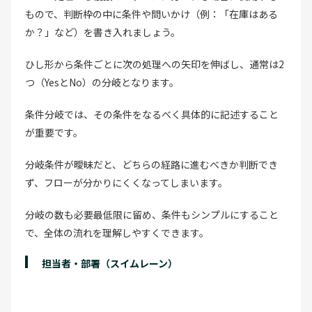
もので、判断枠の中に条件や問いかけ（例：「在庫はある
か？」など）を書き入れましょう。
ひし形から条件ごとに次の処理への矢印を伸ばし、通常は2
つ（YesとNo）の分岐となります。
条件分岐では、その条件をなるべく具体的に記述すること
が重要です。
分岐条件が曖昧だと、どちらの経路に進むべきか判断でき
ず、フローが分かりにくくなってしまいます。
分岐の数も必要最低限に留め、条件もシンプルにすること
で、全体の流れを理解しやすくできます。
担当者・部署（スイムレーン）