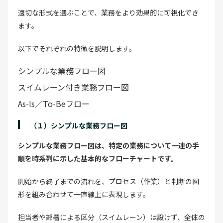
適切な形式を選ぶことで、業務をより効果的に可視化でき
ます。
以下でそれぞれの特徴を説明します。
シンプルな業務フロー図
スイムレーン付き業務フロー図
As-Is／To-Beフロー
（１）シンプルな業務フロー図
シンプルな業務フロー図は、特定の業務について一連の手
順を時系列に示した基本的なフローチャートです。
開始から終了までの流れを、プロセス（作業）と判断の図
形を組み合わせて一直線上に表現します。
担当者や部署による区分（スイムレーン）は設けず、全体の