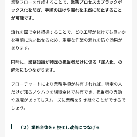
業務フローを作成することで、
業務プロセスのブラックボ
ックス化を防ぎ、手順の抜けや漏れを未然に防止すること
が可能です。
流れを図で全体把握することで、どの工程が抜けても良いか
を事前に洗い出せるため、重要な作業の漏れを防ぐ効果が
あります。
同時に、
業務知識が特定の担当者だけに偏る「属人化」の
解消にもつながります。
フローチャートにより業務手順が共有されれば、特定の人
だけが知るノウハウを組織全体で共有でき、担当者の異動
や退職があってもスムーズに業務を引き継ぐことができるで
しょう。
（２）業務全体を可視化し改善につなげる