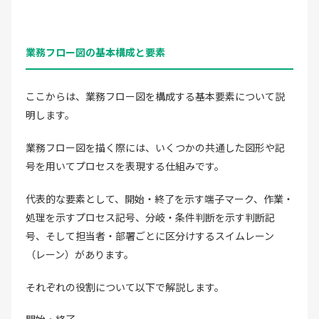
業務フロー図の基本構成と要素
ここからは、業務フロー図を構成する基本要素について説
明します。
業務フロー図を描く際には、いくつかの共通した図形や記
号を用いてプロセスを表現する仕組みです。
代表的な要素として、開始・終了を示す端子マーク、作業・
処理を示すプロセス記号、分岐・条件判断を示す判断記
号、そして担当者・部署ごとに区分けするスイムレーン
（レーン）があります。
それぞれの役割について以下で解説します。
開始・終了