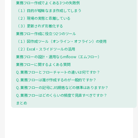
業務フロー作成でよくある3つの失敗例
（１）目的が曖昧なまま作成してしまう
（２）現場の実態と乖離している
（３）更新されず形骸化する
業務フロー作成に役立つ2つのツール
（１）図作成ツール（オンライン・オフライン）の使用
（２）Excel・スライドツールの活用
業務フローの設計・運用ならmfloow（エムフロー）
業務フローに関するよくある質問
Q. 業務フローとフローチャートの違いは何ですか？
Q. 業務フローは誰が作成するのが一般的ですか？
Q. 業務フローの記号にJIS規格などの標準はありますか？
Q. 業務フローはどのくらいの頻度で見直すべきですか？
まとめ