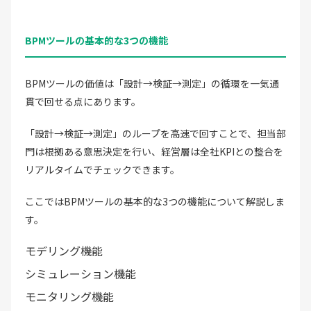
BPMツールの基本的な3つの機能
BPMツールの価値は「設計→検証→測定」の循環を一気通
貫で回せる点にあります。
「設計→検証→測定」のループを高速で回すことで、担当部
門は根拠ある意思決定を行い、経営層は全社KPIとの整合を
リアルタイムでチェックできます。
ここではBPMツールの基本的な3つの機能について解説しま
す。
モデリング機能
シミュレーション機能
モニタリング機能