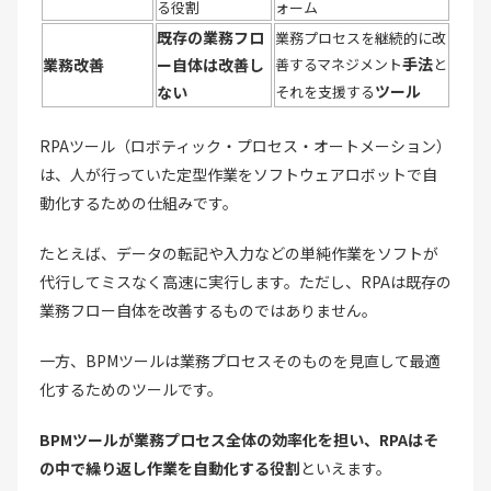
る役割
ォーム
既存の業務フロ
業務プロセスを継続的に改
手法
業務改善
ー自体は改善し
善するマネジメント
と
ツール
ない
それを支援する
RPAツール（ロボティック・プロセス・オートメーション）
は、人が行っていた定型作業をソフトウェアロボットで自
動化するための仕組みです。
たとえば、データの転記や入力などの単純作業をソフトが
代行してミスなく高速に実行します。ただし、RPAは既存の
業務フロー自体を改善するものではありません。
一方、BPMツールは業務プロセスそのものを見直して最適
化するためのツールです。
BPMツールが業務プロセス全体の効率化を担い、RPAはそ
の中で繰り返し作業を自動化する役割
といえます。