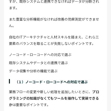
すが、既存システムと連携できなければデータが分断され
ます。
また豊富な分析機能がなければ改善の効果測定ができませ
ん。
自社のITアーキテクチャと人材スキルを踏まえ、これら三
要素のバランスを取ることが失敗しないポイントです。
ノーコード・ローコードへの対応で選ぶ
既存システムやデータとの連携で選ぶ
データ収集や分析の機能で選ぶ
（１）ノーコード・ローコードへの対応で選ぶ
業務フローの変更や新しい処理を追加したいときに、
プロ
グラミングの知識がなくてもツールを操作して実装できる
か
は重要なポイントです。