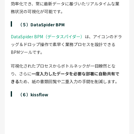
効率化でき、常に最新データに基づいたリアルタイムな業
務状況の可視化が可能です。
（５）DataSpider BPM
DataSpider BPM（データスパイダー）
は、アイコンのドラ
ッグ＆ドロップ操作で素早く業務プロセスを設計できる
BPMツールです。
可視化されたプロセスからボトルネックが一目瞭然とな
り、さらに
一度入力したデータを必要な部署に自動共有で
きる
ため、紙の書類回覧や二重入力の手間を削減します。
（６）kissflow