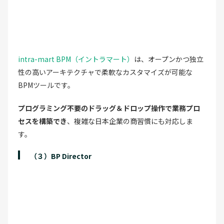
intra-mart BPM（イントラマート）
は、オープンかつ独立
性の高いアーキテクチャで柔軟なカスタマイズが可能な
BPMツールです。
プログラミング不要のドラッグ＆ドロップ操作で業務プロ
セスを構築でき
、複雑な日本企業の商習慣にも対応しま
す。
（３）BP Director