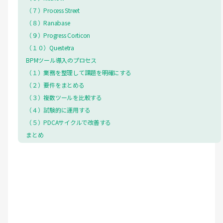
（７）Process Street
（８）Ranabase
（９）Progress Corticon
（１０）Questetra
BPMツール導入のプロセス
（１）業務を整理して課題を明確にする
（２）要件をまとめる
（３）複数ツールを比較する
（４）試験的に運用する
（５）PDCAサイクルで改善する
まとめ