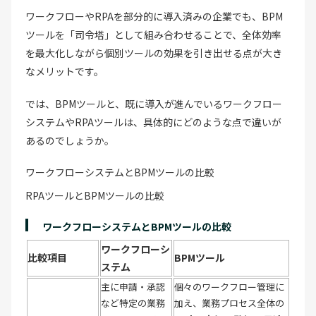
ワークフローやRPAを部分的に導入済みの企業でも、BPM
ツールを「司令塔」として組み合わせることで、全体効率
を最大化しながら個別ツールの効果を引き出せる点が大き
なメリットです。
では、BPMツールと、既に導入が進んでいるワークフロー
システムやRPAツールは、具体的にどのような点で違いが
あるのでしょうか。
ワークフローシステムとBPMツールの比較
RPAツールとBPMツールの比較
ワークフローシステムとBPMツールの比較
ワークフローシ
比較項目
BPMツール
ステム
主に申請・承認
個々のワークフロー管理に
など特定の業務
加え、業務プロセス全体の