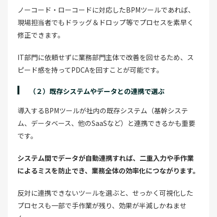
ノーコード・ローコードに対応したBPMツールであれば、
現場担当者でもドラッグ＆ドロップ等でプロセスを素早く
修正できます。
IT部門に依頼せずに業務部門主体で改善を回せるため、ス
ピード感を持ってPDCAを回すことが可能です。
（２）既存システムやデータとの連携で選ぶ
導入するBPMツールが社内の既存システム（基幹システ
ム、データベース、他のSaaSなど）と連携できるかも重要
です。
システム間でデータが自動連携すれば、二重入力や手作業
によるミスを防止でき、業務全体の効率化につながります。
反対に連携できないツールを選ぶと、せっかく可視化した
プロセスも一部で手作業が残り、効果が半減しかねませ