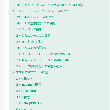
BPMツールとワークフローシステム・RPAツールの違い
ワークフローシステムとBPMツールの比較
RPAツールとBPMツールの比較
BPMツールの基本的な3つの機能
（１）モデリング機能
（２）シミュレーション機能
（３）モニタリング機能
BPMツールの3つの選び方
（１）ノーコード・ローコードへの対応で選ぶ
（２）既存システムやデータとの連携で選ぶ
（３）データ収集や分析の機能で選ぶ
おすすめのBPMツール10選
（１）mfloow
（２）intra-mart BPM
（３）BP Director
（４）pipefy
（５）DataSpider BPM
（６）kissflow