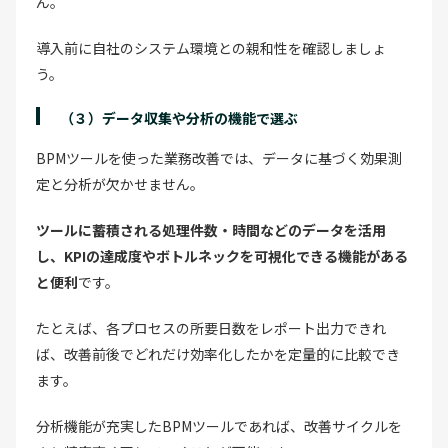
ん。
導入前に自社のシステム環境との親和性を確認しましょ
う。
（３）データ収集や分析の機能で選ぶ
BPMツールを使った業務改善では、データに基づく効果測
定と分析が欠かせません。
ツールに蓄積される処理件数・時間などのデータを活用
し、KPIの達成度やボトルネックを可視化できる機能がある
と便利
です。
たとえば、各プロセスの所要日数をレポート出力できれ
ば、改善前後でどれだけ効率化したかを定量的に比較でき
ます。
分析機能が充実したBPMツールであれば、改善サイクルを