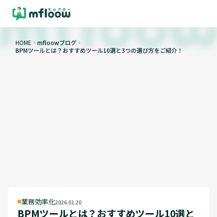
HOME
mfloowブログ
keyboard_arrow_right
keyboard_arrow_right
BPMツールとは？おすすめツール10選と3つの選び方をご紹介！
業務効率化
2026.01.20
BPMツールとは？おすすめツール10選と