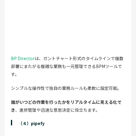
BP Director
は、ガントチャート形式のタイムラインで複数
部署にまたがる複雑な業務も一元管理できるBPMツールで
す。
シンプルな操作性で独自の業務ルールも柔軟に設定可能。
誰がいつどの作業を行ったかをリアルタイムに見える化で
き
、進捗管理や迅速な意思決定に役立ちます。
（４）pipefy