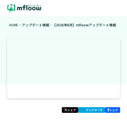
HOME
アップデート情報
【2026年6月】mfloowアップデート情報
keyboard_arrow_right
keyboard_arrow_right
シェア
ブックマーク
シェア