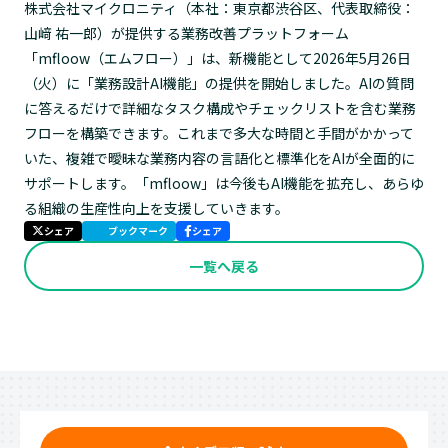
株式会社マイクロニティ（本社：東京都渋谷区、代表取締役：
山﨑 祐一郎）が提供する業務改善プラットフォーム
「mfloow（エムフロー）」は、新機能として2026年5月26日
（火）に「業務設計AI機能」の提供を開始しました。AIの質問
に答えるだけで詳細なタスク構成やチェックリストを含む業務
フローを構築できます。これまで多大な時間と手間がかかって
いた、複雑で曖昧な業務内容の言語化と標準化をAIが全面的に
サポートします。「mfloow」は今後もAI機能を拡充し、あらゆ
る組織の生産性向上を支援していきます。
シェア
ブックマーク
シェア
一覧へ戻る