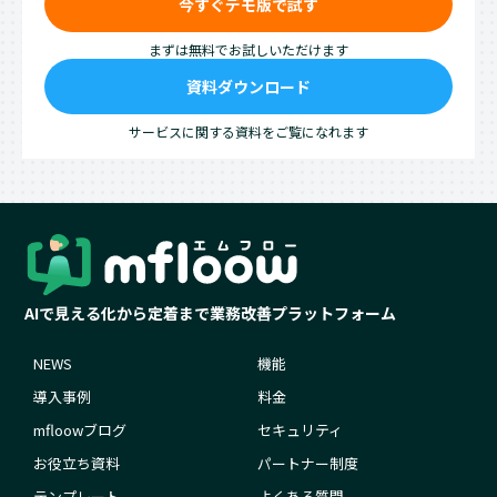
今すぐデモ版で試す
まずは無料でお試しいただけます
資料ダウンロード
サービスに関する資料をご覧になれます
AIで見える化から定着まで業務改善プラットフォーム
NEWS
機能
導入事例
料金
mfloowブログ
セキュリティ
お役立ち資料
パートナー制度
テンプレート
よくある質問