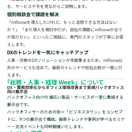
を、サービスデモを見ながらご説明します。
個別相談会で課題を解決
「mfloowを導入したけれど、もっと活用できる方法はない
か？」 「まだ導入を検討中だが、自社の課題にmfloowが合う
か知りたい」 といったご相談に、専門のスタッフが丁寧にお答
えします。
DXのトレンドを一気にキャッチアップ
人事・労務のDXソリューションが多数集まるため、mfloow以
外のサービスも含めて、最新のトレンドや他社比較が一度に行
えます。
｢総務・人事・経理 Week」について
DX・業務効率化からオフィス環境改善まで実現バックオフィス
向け展示会
バックオフィス向けの 幅広い製品・サービスが一堂に集結する
展示会です。
バックオフィサーのための街＝「ビジネスタウン」をコンセプ
トに、9つの展示会で構成。最新トレンドや事例が学べるセミナ
ー・交流イベントも同時開催いたします。