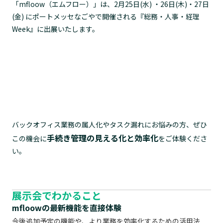
「mfloow（エムフロー）」は、2月25日(水) ・26日(木)・27日
(金) にポートメッセなごやで開催される『総務・人事・経理
Week』に出展いたします。
バックオフィス業務の属人化やタスク漏れにお悩みの方、ぜひ
手続き管理の見える化と効率化
この機会に
をご体験くださ
い。
展示会でわかること
mfloowの最新機能を直接体験
今後追加予定の機能や、より業務を効率化するための活用法