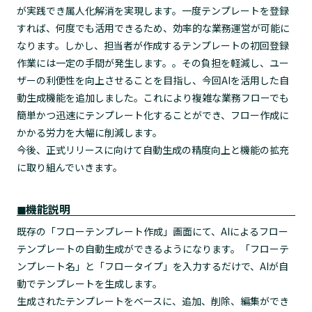
が実践でき属人化解消を実現します。一度テンプレートを登録
すれば、何度でも活用できるため、効率的な業務運営が可能に
なります。しかし、担当者が作成するテンプレートの初回登録
作業には一定の手間が発生します。。その負担を軽減し、ユー
ザーの利便性を向上させることを目指し、今回AIを活用した自
動生成機能を追加しました。これにより複雑な業務フローでも
簡単かつ迅速にテンプレート化することができ、フロー作成に
かかる労力を大幅に削減します。
今後、正式リリースに向けて自動生成の精度向上と機能の拡充
に取り組んでいきます。
◼︎機能説明
既存の「フローテンプレート作成」画面にて、AIによるフロー
テンプレートの自動生成ができるようになります。「フローテ
ンプレート名」と「フロータイプ」を入力するだけで、AIが自
動でテンプレートを生成します。
生成されたテンプレートをベースに、追加、削除、編集ができ