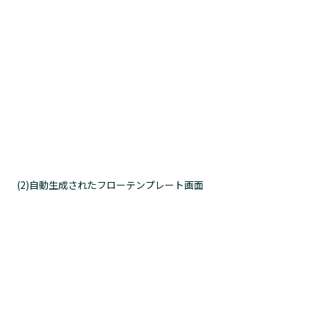
(2)自動生成されたフローテンプレート画面