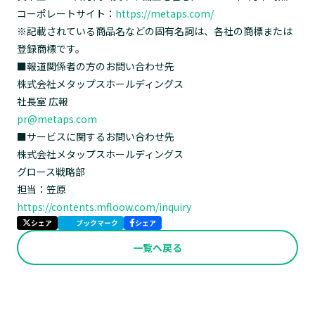
コーポレートサイト：
https://metaps.com/
※記載されている商品名などの固有名詞は、各社の商標または
登録商標です。
■報道関係者の方のお問い合わせ先
株式会社メタップスホールディングス
社長室 広報
pr@metaps.com
■サービスに関するお問い合わせ先
株式会社メタップスホールディングス
グロース戦略部
担当：笠原
https://contents.mfloow.com/inquiry
シェア
ブックマーク
シェア
一覧へ戻る