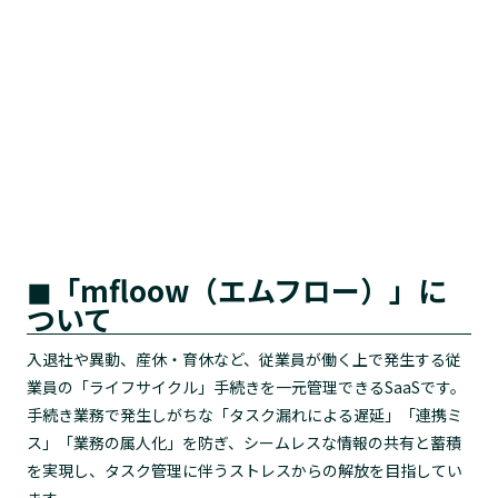
◼︎「mfloow（エムフロー）」に
ついて
入退社や異動、産休・育休など、従業員が働く上で発生する従
業員の「ライフサイクル」手続きを一元管理できるSaaSです。
手続き業務で発生しがちな「タスク漏れによる遅延」「連携ミ
ス」「業務の属人化」を防ぎ、シームレスな情報の共有と蓄積
を実現し、タスク管理に伴うストレスからの解放を目指してい