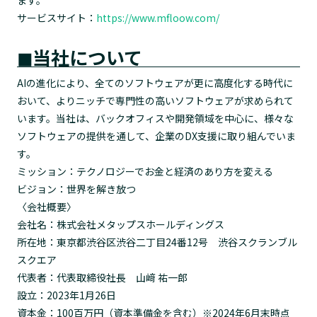
ます。
サービスサイト：
https://www.mfloow.com/
◼︎当社について
AIの進化により、全てのソフトウェアが更に高度化する時代に
おいて、よりニッチで専門性の高いソフトウェアが求められて
います。当社は、バックオフィスや開発領域を中心に、様々な
ソフトウェアの提供を通して、企業のDX支援に取り組んでいま
す。
ミッション：テクノロジーでお金と経済のあり方を変える
ビジョン：世界を解き放つ
〈会社概要〉
会社名：株式会社メタップスホールディングス
所在地：東京都渋谷区渋谷二丁目24番12号 渋谷スクランブル
スクエア
代表者：代表取締役社長 山﨑 祐一郎
設立：2023年1月26日
資本金：100百万円（資本準備金を含む）※2024年6月末時点