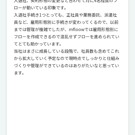
入退社、契約形態の変更など合わせて月に4名程度のフ
ローが動いている印象です。
入退社手続き1つとっても、正社員や業務委託、派遣社
員など、雇用形態別に手続きが変わってくるので、以前
までは管理が複雑でしたが、mfloowでは雇用形態別に
フローを作成できるので混乱せずフローを進められてい
てとても助かっています。
当社はまさに成長している段階で、社員数も含めてこれ
から拡大していく予定なので現時点でしっかりと仕組み
づくりや管理ができているのはありがたいなと思ってい
ます。