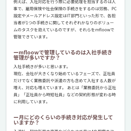
例えば、入社対応を行う際に必要処理を担当するのは人
事で、雇用保険や社会保険の手続きをするのは労務、PC
設定やメールアドレス設定はIT部門といった形で、各担
当者が1つの手続きに関してそれぞれかなりのボリュー
ムのタスクを抱えているのですが、それらをmfloowで
管理できています。
ーmfloowで管理しているのは入社手続き
管理が多いですか？
入社手続きが多いと思います。
現在、会社が大きくなり始めているフェーズで、正社員
だけでなく業務委託や派遣の方も含めて入社する人数が
増え、対応も増えています。 あとは「業務委託から正社
員」「正社員から時短社員」などの契約形態が変わる時
に利用しています。
ー月にどのくらいの手続き対応が発生して
いますか？