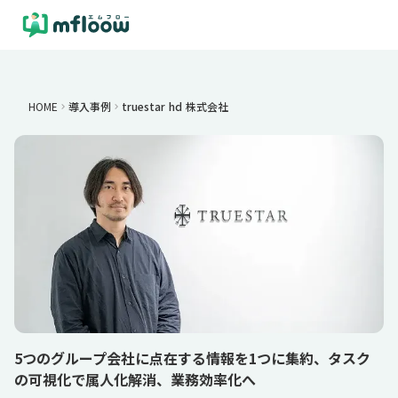
HOME
導入事例
truestar hd 株式会社
keyboard_arrow_right
keyboard_arrow_right
5つのグループ会社に点在する情報を1つに集約、タスク
の可視化で属人化解消、業務効率化へ