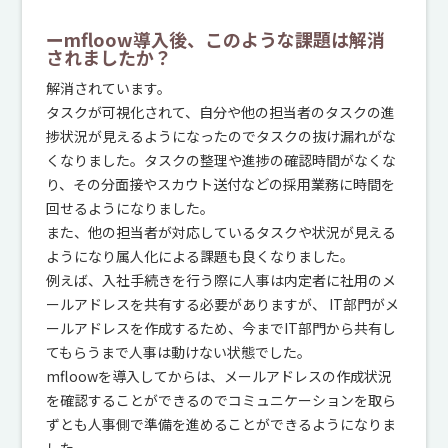
ーmfloow導入後、このような課題は解消
されましたか？
解消されています。
タスクが可視化されて、自分や他の担当者のタスクの進
捗状況が見えるようになったのでタスクの抜け漏れがな
くなりました。タスクの整理や進捗の確認時間がなくな
り、その分面接やスカウト送付などの採用業務に時間を
回せるようになりました。
また、他の担当者が対応しているタスクや状況が見える
ようになり属人化による課題も良くなりました。
例えば、入社手続きを行う際に人事は内定者に社用のメ
ールアドレスを共有する必要がありますが、 IT部門がメ
ールアドレスを作成するため、今までIT部門から共有し
てもらうまで人事は動けない状態でした。
mfloowを導入してからは、メールアドレスの作成状況
を確認することができるのでコミュニケーションを取ら
ずとも人事側で準備を進めることができるようになりま
した。