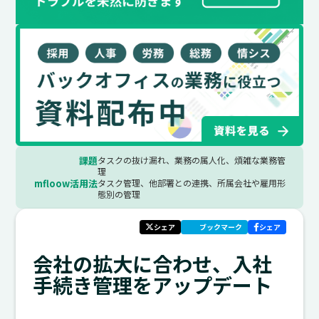
課題
タスクの抜け漏れ、業務の属人化、煩雑な業務管
理
mfloow活用法
タスク管理、他部署との連携、所属会社や雇用形
態別の管理
シェア
ブックマーク
シェア
会社の拡大に合わせ、入社
手続き管理をアップデート