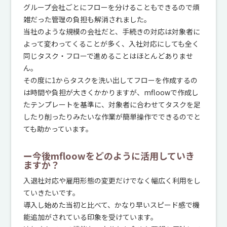
グループ会社ごとにフローを分けることもできるので煩
雑だった管理の負担も解消されました。
当社のような規模の会社だと、手続きの対応は対象者に
よって変わってくることが多く、入社対応にしても全く
同じタスク・フローで進めることはほとんどありませ
ん。
その度に1からタスクを洗い出してフローを作成するの
は時間や負担が大きくかかりますが、mfloowで作成し
たテンプレートを基準に、対象者に合わせてタスクを足
したり削ったりみたいな作業が簡単操作でできるのでと
ても助かっています。
ー今後mfloowをどのように活用していき
ますか？
入退社対応や雇用形態の変更だけでなく幅広く利用をし
ていきたいです。
導入し始めた当初と比べて、かなり早いスピード感で機
能追加がされている印象を受けています。