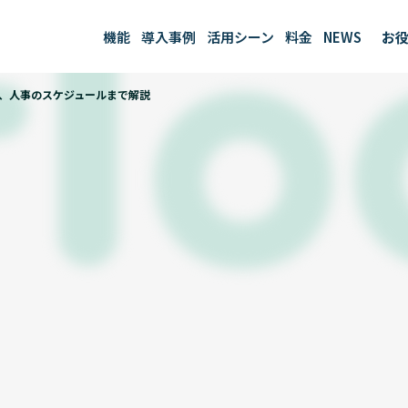
機能
導入事例
活用シーン
料金
NEWS
お役
お役
、人事のスケジュールまで解説
ブロ
テン