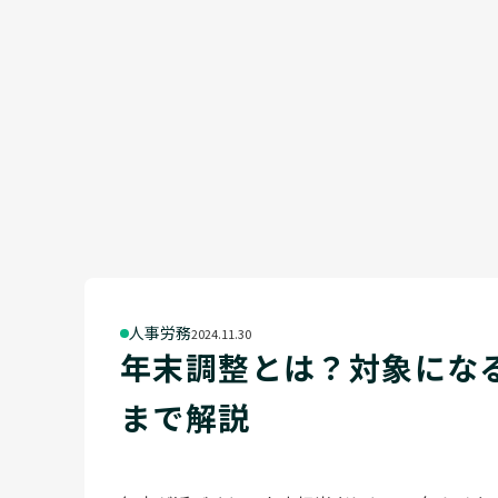
人事労務
2024.11.30
年末調整とは？対象にな
まで解説