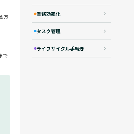
業務効率化
keyboard_arrow_right
る方
タスク管理
keyboard_arrow_right
ライフサイクル手続き
keyboard_arrow_right
まで