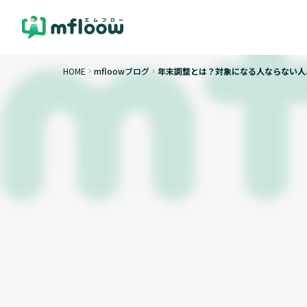
HOME
mfloowブログ
年末調整とは？対象になる人ならない人
keyboard_arrow_right
keyboard_arrow_right