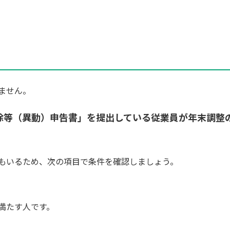
ません。
除等（異動）申告書」を提出している従業員が年末調整
もいるため、次の項目で条件を確認しましょう。
満たす人です。