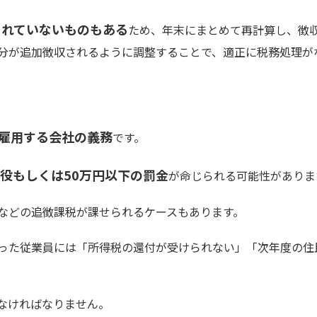
されていないものもある
ため、年末にまとめて再計算し、徴
分が追加徴収されるように調整することで、適正に税務処理が
雇用する会社の義務
です。
懲役もしくは50万円以下の罰金
が命じられる可能性がありま
などの追徴課税が課せられるケースもあります。
った従業員には「所得税の還付が受けられない」「次年度の住
なければなりません。