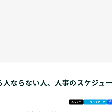
る人ならない人、人事のスケジュ
シェア
ブックマーク