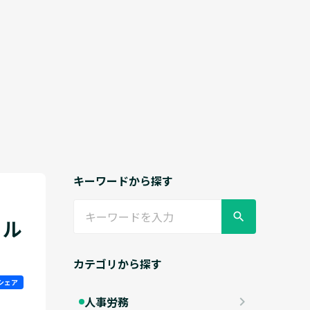
キーワードから探す
search
ール
カテゴリから探す
シェア
人事労務
keyboard_arrow_right