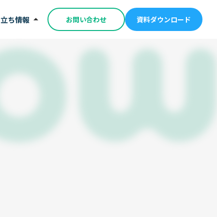
arrow_drop_up
立ち情報
お問い合わせ
資料ダウンロード
立ち資料
グ
プレート