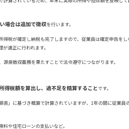
で計算されているため、年末に実際の所得や控除額を反映して
い場合は追加で徴収
を行います。
所得税が確定し納税も完了しますので、従業員は確定申告をし
理が適正に行われます。
、源泉徴収義務を果たすことで法令遵守につながります。
所得税額を算出し、過不足を精算すること
です。
額表」に基づき概算で計算されていますが、1年の間に従業員
険料や住宅ローンの支払いなど。