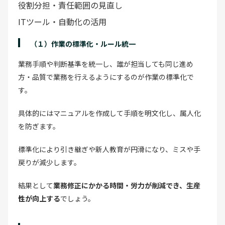
役割分担・責任範囲の見直し
ITツール・自動化の活用
（１）作業の標準化・ルール統一
業務手順や判断基準を統一し、誰が担当しても同じ進め
方・品質で業務を行えるようにするのが作業の標準化で
す。
具体的にはマニュアルを作成して手順を明文化し、属人化
を防ぎます。
標準化により引き継ぎや新人教育が円滑になり、ミスや手
戻りが減少します。
結果として
業務修正にかかる時間・労力が削減でき、生産
性が向上する
でしょう。