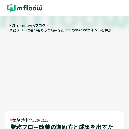
HOME
mfloowブログ
keyboard_arrow_right
keyboard_arrow_right
業務フロー改善の進め方と成果を出すための4つのポイントを解説
業務効率化
2026.02.13
業務フロー改善の進め方と成果を出すた