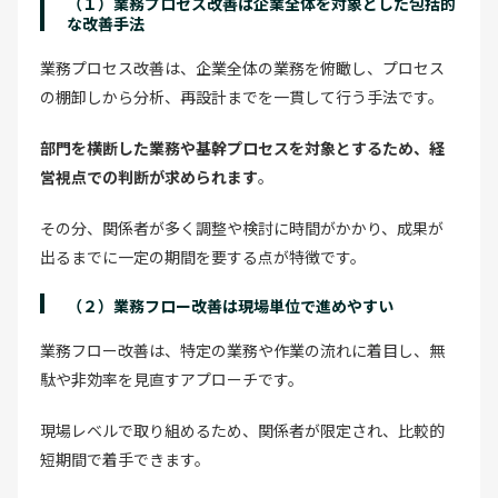
（１）業務プロセス改善は企業全体を対象とした包括的
な改善手法
業務プロセス改善は、企業全体の業務を俯瞰し、プロセス
の棚卸しから分析、再設計までを一貫して行う手法です。
部門を横断した業務や基幹プロセスを対象とするため、経
営視点での判断が求められます
。
その分、関係者が多く調整や検討に時間がかかり、成果が
出るまでに一定の期間を要する点が特徴です。
（２）業務フロー改善は現場単位で進めやすい
業務フロー改善は、特定の業務や作業の流れに着目し、無
駄や非効率を見直すアプローチです。
現場レベルで取り組めるため、関係者が限定され、比較的
短期間で着手できます。