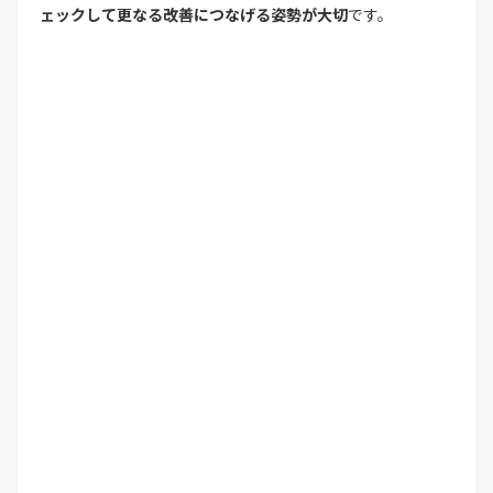
ェックして更なる改善につなげる姿勢が大切
です。