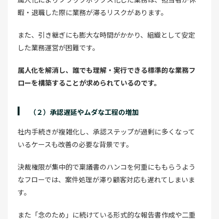
暇・退職した際に業務が滞るリスクがあります。
また、引き継ぎにも膨大な時間がかかり、組織として安定
した業務運営が困難です。
属人化を解消し、誰でも理解・実行できる標準的な業務フ
ローを構築することが求められているのです。
（２）承認遅延やムダな工程の増加
社内手続きが複雑化し、承認ステップが過剰に多くなって
いるケースも改善の必要な背景です。
決裁権限が集中的で稟議書のハンコを何重にももらうよう
なフローでは、案件処理が滞り顧客対応も遅れてしまいま
す。
また「念のため」に続けている形式的な報告書作成や二重