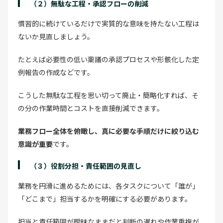
（２）無駄な工程・承認フローの削減
慣習的に続けているだけで実質的な意味を持たない工程は
ないか見直しましょう。
たとえば必要性の低い稟議の承認プロセスや形骸化した定
例報告の作成などです。
こうした無駄な工程を思い切って廃止・簡略化すれば、そ
の分の作業時間とコストを直接削減できます。
業務フロー全体を俯瞰し、真に必要な手順だけに絞り込む
意識が重要
です。
（３）役割分担・責任範囲の見直し
業務を円滑に進めるためには、各タスクについて「誰が」
「どこまで」担当するかを明確にする必要があります。
担当と責任範囲が曖昧なままだと判断の遅れや作業重複が