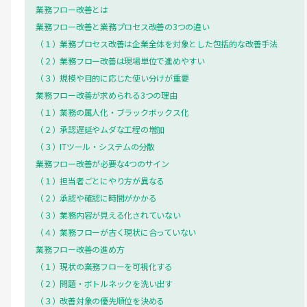
業務フロー改善とは
業務フロー改善と業務プロセス改善の3つの違い
（１）業務プロセス改善は企業全体を対象とした包括的な改善手法
（２）業務フロー改善は現場単位で進めやすい
（３）規模や目的に応じた使い分けが重要
業務フロー改善が求められる3つの理由
（１）業務の属人化・ブラックボックス化
（２）承認遅延やムダな工程の増加
（３）ITツール・システムの分散
業務フロー改善が必要な4つのサイン
（１）担当者ごとにやり方が異なる
（２）承認や確認に時間がかかる
（３）業務内容が見える化されていない
（４）業務フローが古く現状に合っていない
業務フロー改善の進め方
（１）現状の業務フローを可視化する
（２）問題・ボトルネックを洗い出す
（３）改善対象の優先順位を決める