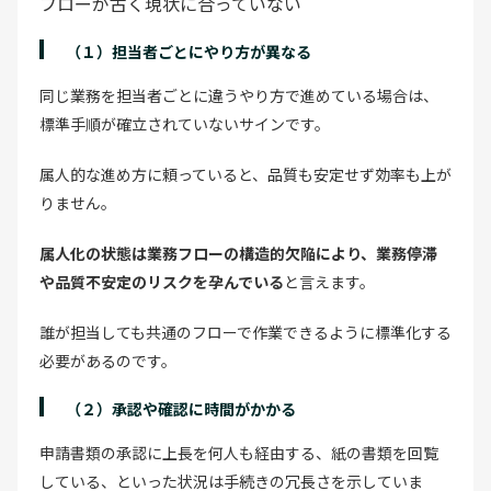
フローが古く現状に合っていない
（１）担当者ごとにやり方が異なる
同じ業務を担当者ごとに違うやり方で進めている場合は、
標準手順が確立されていないサインです。
属人的な進め方に頼っていると、品質も安定せず効率も上が
りません。
属人化の状態は業務フローの構造的欠陥により、業務停滞
や品質不安定のリスクを孕んでいる
と言えます。
誰が担当しても共通のフローで作業できるように標準化する
必要があるのです。
（２）承認や確認に時間がかかる
申請書類の承認に上長を何人も経由する、紙の書類を回覧
している、といった状況は手続きの冗長さを示していま