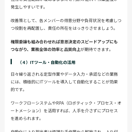
発生しやすいです。
改善策として、各メンバーの得意分野や負荷状況を考慮しつ
つ役割を再配置し、責任の所在をはっきりさせましょう。
権限委譲も組み合わせれば意思決定のスピードアップにも
つながり、業務全体の効率と品質向上
が期待できます。
（４）ITツール・自動化の活用
日々繰り返される定型作業やデータ入力・承認などの業務
には、積極的にITツールを導入して自動化することが効果
的です。
ワークフローシステムやRPA（ロボティック・プロセス・オ
ートメーション）を活用すれば、人手を介さずにプロセス
を進められます。
自動化により担当者は煩雑な手作業から解放され、より付