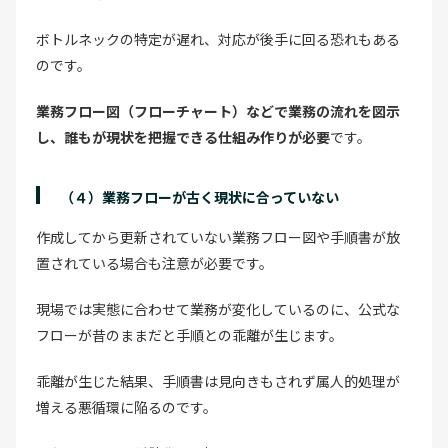
ボトルネックの特定が遅れ、対応が後手に回る恐れもある
のです。
業務フロー図（フローチャート）などで業務の流れを図示
し、誰もが現状を把握できる仕組み作りが必要
です。
（４）業務フローが古く現状に合っていない
作成してから更新されていない業務フロー図や手順書が放
置されている場合も注意が必要です。
現場では実態に合わせて業務が変化しているのに、公式な
フローが昔のままだと手順との乖離が生じます。
乖離が生じた結果、手順書は見向きもされず属人的処理が
増える悪循環に陥るのです。