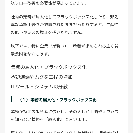
務フロー改善の必要性が高まっています。
社内の業務が属人化してブラックボックス化したり、非効
率な承認手続きが放置されたままだったりすると、生産性
の低下やミスの増加を招きかねません。
以下では、特に企業で業務フロー改善が求められる主な背
景要因を紹介します。
業務の属人化・ブラックボックス化
承認遅延やムダな工程の増加
ITツール・システムの分散
（１）業務の属人化・ブラックボックス化
業務が特定の担当者に依存し、その人しか手順やノウハウ
を知らない状態を「属人化」と言います。
属人化によりブラックボックス化した業務は、担当者が休