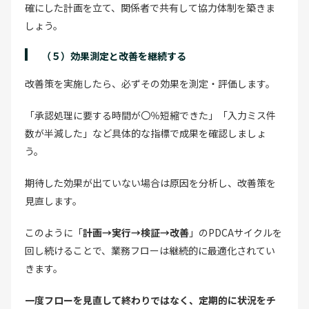
確にした計画を立て、関係者で共有して協力体制を築きま
しょう。
（５）効果測定と改善を継続する
改善策を実施したら、必ずその効果を測定・評価します。
「承認処理に要する時間が〇％短縮できた」「入力ミス件
数が半減した」など具体的な指標で成果を確認しましょ
う。
期待した効果が出ていない場合は原因を分析し、改善策を
見直します。
このように「
計画→実行→検証→改善
」のPDCAサイクルを
回し続けることで、業務フローは継続的に最適化されてい
きます。
一度フローを見直して終わりではなく、定期的に状況をチ