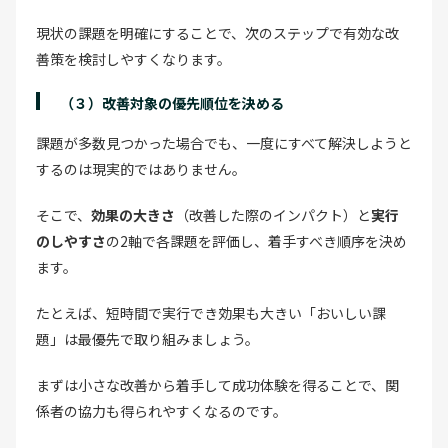
現状の課題を明確にすることで、次のステップで有効な改
善策を検討しやすくなります。
（３）改善対象の優先順位を決める
課題が多数見つかった場合でも、一度にすべて解決しようと
するのは現実的ではありません。
そこで、
効果の大きさ
（改善した際のインパクト）と
実行
のしやすさ
の2軸で各課題を評価し、着手すべき順序を決め
ます。
たとえば、短時間で実行でき効果も大きい「おいしい課
題」は最優先で取り組みましょう。
まずは小さな改善から着手して成功体験を得ることで、関
係者の協力も得られやすくなるのです。