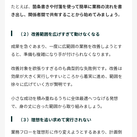
たとえば、
箇条書きや付箋を使って簡単に業務の流れを書
き出し、関係者間で共有することから始めてみましょう
。
（２）改善範囲を広げすぎて動けなくなる
成果を急ぐあまり、一度に広範囲の業務を改善しようとす
ると、準備も複雑になり手が付けられなくなります。
改善対象を欲張りすぎるのも典型的な失敗例です。改善は
効果が大きく実行しやすいところから着実に進め、範囲を
徐々に広げていく方が賢明です。
小さな成功を積み重ねるうちに全体最適へつなげる発想
で、身の丈に合った範囲から取り組みましょう。
（３）理想を追い求めて実行されない
業務フローを理想形に作り変えようとするあまり、計画倒