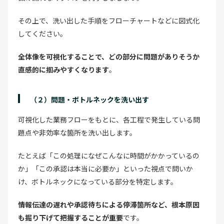
その上で、洗い出した手順をフローチャートなどに図式化
してください。
全体像を可視化することで、どの部分に問題がありそうか
直感的に掴みやすくなります
。
（２）問題・ボトルネックを洗い出す
可視化した業務フローをもとに、各工程で発生している問
題点や非効率な箇所を洗い出します。
たとえば「この処理になぜこんなに時間がかかっているの
か」「この承認は本当に必要か」といった視点で問いか
け、ボトルネックになっている部分を特定します。
情報伝達の遅れや承認待ちによる停滞箇所など、根本原因
も掘り下げて把握することが重要
です。